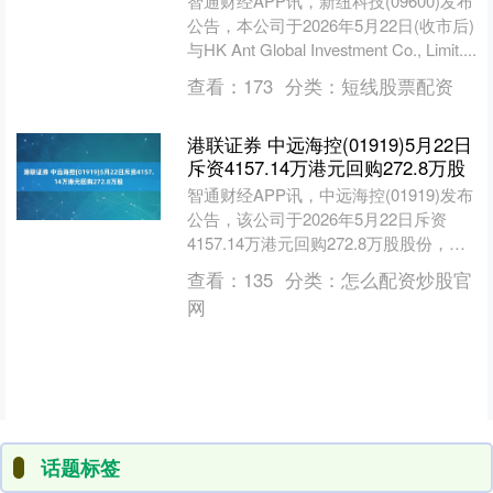
智通财经APP讯，新纽科技(09600)发布
公告，本公司于2026年5月22日(收市后)
与HK Ant Global Investment Co., Limit....
查看：
173
分类：
短线股票配资
港联证券 中远海控(01919)5月22日
斥资4157.14万港元回购272.8万股
智通财经APP讯，中远海控(01919)发布
公告，该公司于2026年5月22日斥资
4157.14万港元回购272.8万股股份，每
股回购价格为14.97-15.3....
查看：
135
分类：
怎么配资炒股官
网
话题标签