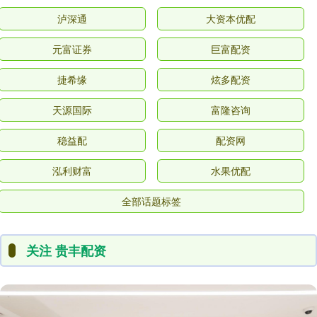
泸深通
大资本优配
元富证券
巨富配资
捷希缘
炫多配资
天源国际
富隆咨询
稳益配
配资网
泓利财富
水果优配
全部话题标签
关注 贵丰配资