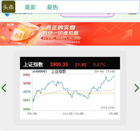
头条
最新
最热
上证指数
3900.35
21.92
0.57%